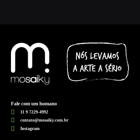
Fale com um humano
11 9 7229-4992
contato@mosaiky.com.br
Instagram