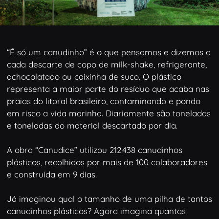
“É só um canudinho” é o que pensamos e dizemos a
cada descarte de copo de milk-shake, refrigerante,
achocolatado ou caixinha de suco. O plástico
representa a maior parte do resíduo que acaba nas
praias do litoral brasileiro, contaminando e pondo
em risco a vida marinha. Diariamente são toneladas
e toneladas do material descartado por dia.
A obra “
Canudice
” utilizou 212.438 canudinhos
plásticos, recolhidos por mais de 100 colaboradores
e construída em 9 dias.
Já imaginou qual o tamanho de uma pilha de tantos
canudinhos plásticos? Agora imagina quantas