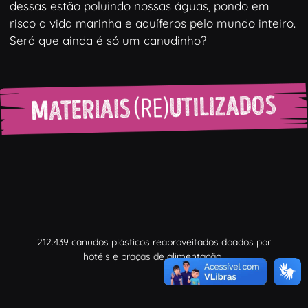
dessas estão poluindo nossas águas, pondo em
risco a vida marinha e aquíferos pelo mundo inteiro.
Será que ainda é só um canudinho?
212.439
canudos plásticos reaproveitados doados por
hotéis e praças de alimentação