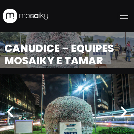
CANUDICE – EQUIPES
MOSAIKY E TAMAR