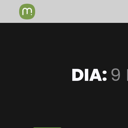
DIA:
9