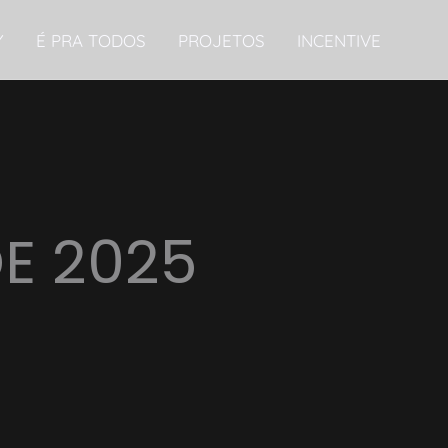
Y
É PRA TODOS
PROJETOS
INCENTIVE
E 2025