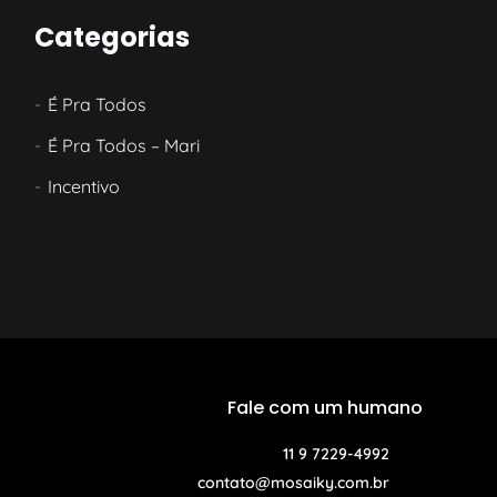
Categorias
É Pra Todos
É Pra Todos – Mari
Incentivo
Fale com um humano
11 9 7229-4992
contato@mosaiky.com.br