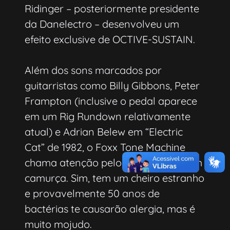
Ridinger – posteriormente presidente
da Danelectro – desenvolveu um
efeito exclusive de OCTIVE-SUSTAIN.
Além dos sons marcados por
guitarristas como Billy Gibbons, Peter
Frampton (inclusive o pedal aparece
em um Rig Rundown relativamente
atual) e Adrian Belew em “Electric
Cat” de 1982, o Foxx Tone Machine
chama atenção pelo acabamento em
camurça. Sim, tem um cheiro estranho
e provavelmente 50 anos de
bactérias te causarão alergia, mas é
muito mojudo.