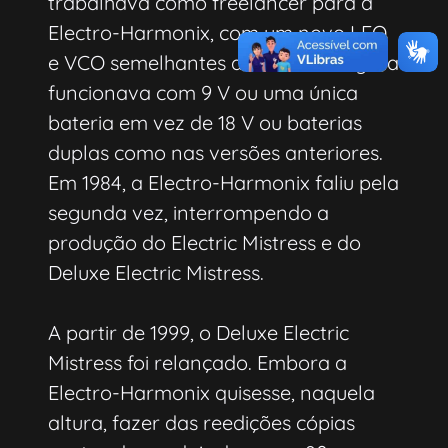
trabalhava como freelancer para a
Electro-Harmonix, com um novo LFO
e VCO semelhantes ao Deluxe e agora
funcionava com 9 V ou uma única
bateria em vez de 18 V ou baterias
duplas como nas versões anteriores.
Em 1984, a Electro-Harmonix faliu pela
segunda vez, interrompendo a
produção do Electric Mistress e do
Deluxe Electric Mistress.
A partir de 1999, o Deluxe Electric
Mistress foi relançado. Embora a
Electro-Harmonix quisesse, naquela
altura, fazer das reedições cópias