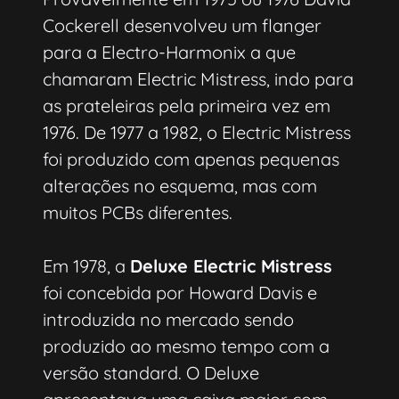
Cockerell desenvolveu um flanger
para a Electro-Harmonix a que
chamaram Electric Mistress, indo para
as prateleiras pela primeira vez em
1976. De 1977 a 1982, o Electric Mistress
foi produzido com apenas pequenas
alterações no esquema, mas com
muitos PCBs diferentes.
Em 1978, a
Deluxe Electric Mistress
foi concebida por Howard Davis e
introduzida no mercado sendo
produzido ao mesmo tempo com a
versão standard. O Deluxe