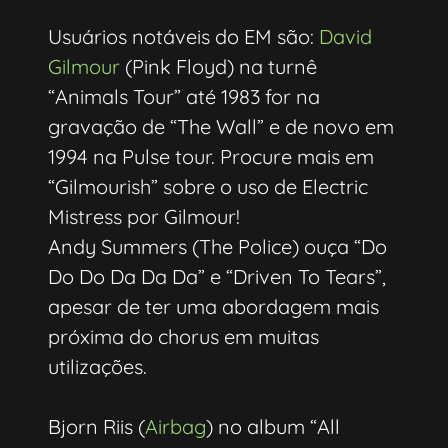
Usuários notáveis do EM são:
David
Gilmour
(Pink Floyd) na turnê
“Animals Tour” até 1983 for na
gravação de “The Wall” e de novo em
1994 na Pulse tour. Procure mais em
“Gilmourish” sobre o uso de Electric
Mistress por Gilmour!
Andy Summers (The Police) ouça “Do
Do Do Da Da Da” e “Driven To Tears”,
apesar de ter uma abordagem mais
próxima do chorus em muitas
utilizações.
Bjorn Riis (
Airbag
) no album “All