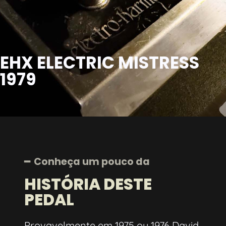
EHX ELECTRIC MISTRESS
1979
━ Conheça um pouco da
HISTÓRIA DESTE
PEDAL
Provavelmente em 1975 ou 1976 David