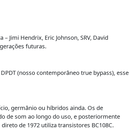
 – Jimi Hendrix, Eric Johnson, SRV, David
gerações futuras.
ch DPDT (nosso contemporâneo true bypass), esse
ício, germânio ou híbridos ainda. Os de
o de som ao longo do uso, e posteriormente
direto de 1972 utiliza transistores BC108C.