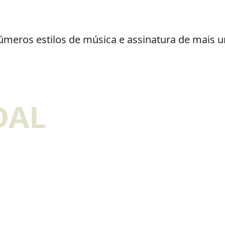
meros estilos de música e assinatura de mais uma
DAL