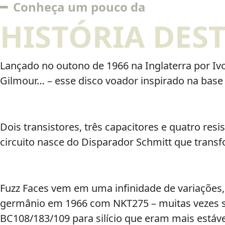
━ Conheça um pouco da
HISTÓRIA DES
Lançado no outono de 1966 na Inglaterra por Ivor
Gilmour… – esse disco voador inspirado na base
Dois transistores, três capacitores e quatro re
circuito nasce do Disparador Schmitt que trans
Fuzz Faces vem em uma infinidade de variações, 
germânio em 1966 com NKT275 – muitas vezes s
BC108/183/109 para silício que eram mais estáve