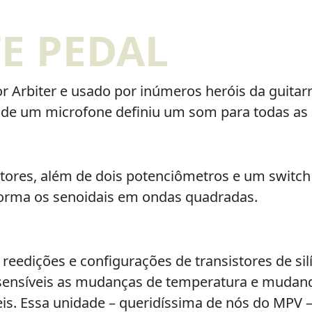
TE PEDAL
 Arbiter e usado por inúmeros heróis da guitarra
 de um microfone definiu um som para todas as 
sistores, além de dois potenciômetros e um swit
forma os senoidais em ondas quadradas.
reedições e configurações de transistores de sil
ensíveis as mudanças de temperatura e mudand
is. Essa unidade – queridíssima de nós do MPV – 